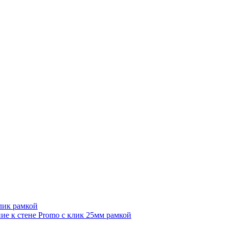
лик рамкой
е к стене Promo с клик 25мм рамкой