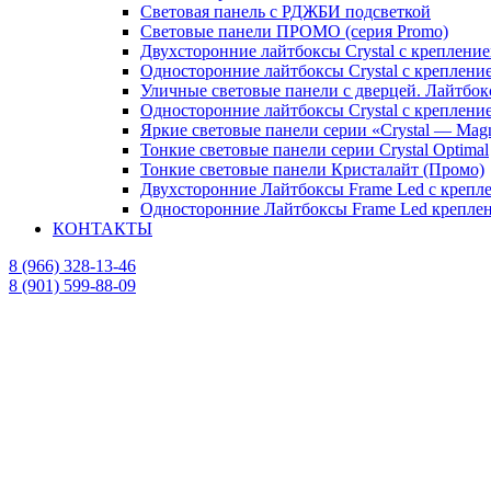
Световая панель с РДЖБИ подсветкой
Световые панели ПРОМО (серия Promo)
Двухсторонние лайтбоксы Crystal с крепление
Односторонние лайтбоксы Crystal с крепление
Уличные световые панели с дверцей. Лайтбок
Односторонние лайтбоксы Crystal с креплени
Яркие световые панели серии «Crystal — Mag
Тонкие световые панели серии Crystal Optimal
Тонкие световые панели Кристалайт (Промо)
Двухсторонние Лайтбоксы Frame Led с крепле
Односторонние Лайтбоксы Frame Led креплени
КОНТАКТЫ
8 (966) 328-13-46
8 (901) 599-88-09