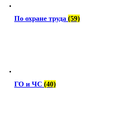
По охране труда
(59)
ГО и ЧС
(40)