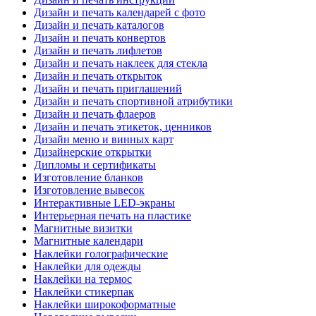
Дизайн и печать календарей с фото
Дизайн и печать каталогов
Дизайн и печать конвертов
Дизайн и печать лифлетов
Дизайн и печать наклеек для стекла
Дизайн и печать открыток
Дизайн и печать приглашений
Дизайн и печать спортивной атрибутики
Дизайн и печать флаеров
Дизайн и печать этикеток, ценников
Дизайн меню и винных карт
Дизайнерские открытки
Дипломы и сертификаты
Изготовление бланков
Изготовление вывесок
Интерактивные LED-экраны
Интерьерная печать на пластике
Магнитные визитки
Магнитные календари
Наклейки голографические
Наклейки для одежды
Наклейки на термос
Наклейки стикерпак
Наклейки широкоформатные