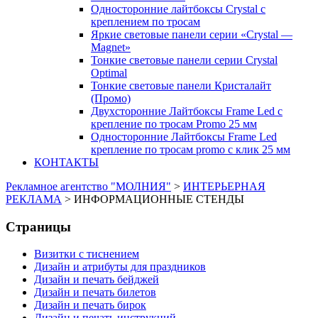
Односторонние лайтбоксы Crystal с
креплением по тросам
Яркие световые панели серии «Crystal —
Magnet»
Тонкие световые панели серии Crystal
Optimal
Тонкие световые панели Кристалайт
(Промо)
Двухсторонние Лайтбоксы Frame Led с
крепление по тросам Promo 25 мм
Односторонние Лайтбоксы Frame Led
крепление по тросам promo с клик 25 мм
КОНТАКТЫ
Рекламное агентство "МОЛНИЯ"
>
ИНТЕРЬЕРНАЯ
РЕКЛАМА
>
ИНФОРМАЦИОННЫЕ СТЕНДЫ
Страницы
Визитки с тиснением
Дизайн и атрибуты для праздников
Дизайн и печать бейджей
Дизайн и печать билетов
Дизайн и печать бирок
Дизайн и печать инструкций