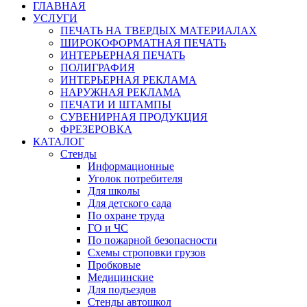
ГЛАВНАЯ
УСЛУГИ
ПЕЧАТЬ НА ТВЕРДЫХ МАТЕРИАЛАХ
ШИРОКОФОРМАТНАЯ ПЕЧАТЬ
ИНТЕРЬЕРНАЯ ПЕЧАТЬ
ПОЛИГРАФИЯ
ИНТЕРЬЕРНАЯ РЕКЛАМА
НАРУЖНАЯ РЕКЛАМА
ПЕЧАТИ И ШТАМПЫ
СУВЕНИРНАЯ ПРОДУКЦИЯ
ФРЕЗЕРОВКА
КАТАЛОГ
Стенды
Информационные
Уголок потребителя
Для школы
Для детского сада
По охране труда
ГО и ЧС
По пожарной безопасности
Схемы строповки грузов
Пробковые
Медицинские
Для подъездов
Стенды автошкол