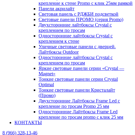
крепление к стене Promo с клик 25мм рамкой
Панели акрилайт
Световая панель с РДЖБИ подсветкой
Световые панели ПРОМО (серия Promo)
Двухсторонние лайтбоксы Crystal с
креплением по тросам
Односторонние лайтбоксы Crystal с
креплением к стене
Уличные световые панели с дверцей.
Лайтбоксы Outdoor
Односторонние лайтбоксы Crystal с
креплением по тросам
Яркие световые панели серии «Crystal —
Magnet»
Тонкие световые панели серии Crystal
Optimal
Тонкие световые панели Кристалайт
(Промо)
Двухсторонние Лайтбоксы Frame Led с
крепление по тросам Promo 25 мм
Односторонние Лайтбоксы Frame Led
крепление по тросам promo с клик 25 мм
КОНТАКТЫ
8 (966) 328-13-46