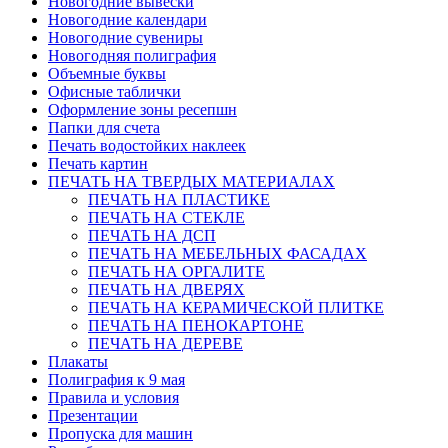
Новогодние вывески
Новогодние календари
Новогодние сувениры
Новогодняя полиграфия
Объемные буквы
Офисные таблички
Оформление зоны ресепшн
Папки для счета
Печать водостойких наклеек
Печать картин
ПЕЧАТЬ НА ТВЕРДЫХ МАТЕРИАЛАХ
ПЕЧАТЬ НА ПЛАСТИКЕ
ПЕЧАТЬ НА СТЕКЛЕ
ПЕЧАТЬ НА ДСП
ПЕЧАТЬ НА МЕБЕЛЬНЫХ ФАСАДАХ
ПЕЧАТЬ НА ОРГАЛИТЕ
ПЕЧАТЬ НА ДВЕРЯХ
ПЕЧАТЬ НА КЕРАМИЧЕСКОЙ ПЛИТКЕ
ПЕЧАТЬ НА ПЕНОКАРТОНЕ
ПЕЧАТЬ НА ДЕРЕВЕ
Плакаты
Полиграфия к 9 мая
Правила и условия
Презентации
Пропуска для машин