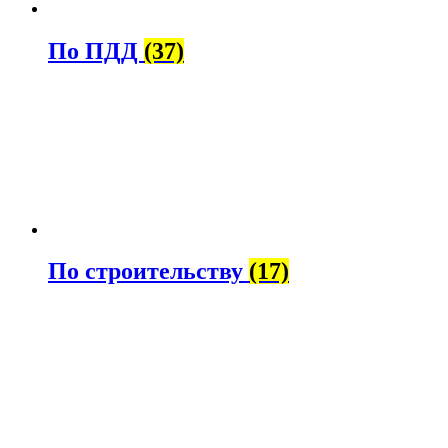
По ПДД
(37)
По строительству
(17)