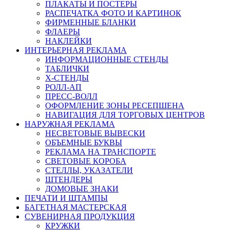
ПЛАКАТЫ И ПОСТЕРЫ
РАСПЕЧАТКА ФОТО И КАРТИНОК
ФИРМЕННЫЕ БЛАНКИ
ФЛАЕРЫ
НАКЛЕЙКИ
ИНТЕРЬЕРНАЯ РЕКЛАМА
ИНФОРМАЦИОННЫЕ СТЕНДЫ
ТАБЛИЧКИ
X-СТЕНДЫ
РОЛЛ-АП
ПРЕСС-ВОЛЛ
ОФОРМЛЕНИЕ ЗОНЫ РЕСЕПШЕНА
НАВИГАЦИЯ ДЛЯ ТОРГОВЫХ ЦЕНТРОВ
НАРУЖНАЯ РЕКЛАМА
НЕСВЕТОВЫЕ ВЫВЕСКИ
ОБЪЕМНЫЕ БУКВЫ
РЕКЛАМА НА ТРАНСПОРТЕ
СВЕТОВЫЕ КОРОБА
СТЕЛЛЫ, УКАЗАТЕЛИ
ШТЕНДЕРЫ
ДОМОВЫЕ ЗНАКИ
ПЕЧАТИ И ШТАМПЫ
БАГЕТНАЯ МАСТЕРСКАЯ
СУВЕНИРНАЯ ПРОДУКЦИЯ
КРУЖКИ