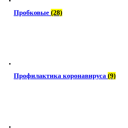
Пробковые
(28)
Профилактика коронавируса
(9)