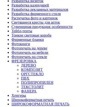
Разработка визиток
Разработка календарей
Разработка рекламных материалов
Разработка фирменного стиля
Распечатка фото и картинок
Светящиеся кресты для аптек
Сувенирная продукция: особенности
Тейбл-тенты
Тонкие световые короба
Фирменные бланки
Фотокниги
Фотопечать на дереве
Фотопечать на мебели
Фотопечать на стекле
ФРЕЗЕРОВКА
ДЕРЕВО
КОМПОЗИТ
ОРГСТЕКЛО
ПВХ
ПОЛИПРОПИЛЕН
ТЕКСТОЛИТ
ФАНЕРА
Хенгеры
Широкоформатная печать
ШИРОКОФОРМАТНАЯ ПЕЧАТЬ