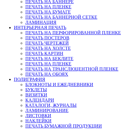
ПЕЧАТЬ НА БАННЕРЕ
ПЕЧАТЬ НА ПЛЕНКЕ
ПЕЧАТЬ НА БУМАГЕ
ПЕЧАТЬ НА БАННЕРНОЙ СЕТКЕ
ЛАМИНАЦИЯ
ИНТЕРЬЕРНАЯ ПЕЧАТЬ
ПЕЧАТЬ НА ПЕРФОРИРОВАННОЙ ПЛЕНКЕ
ПЕЧАТЬ ПОСТЕРОВ
ПЕЧАТЬ ЧЕРТЕЖЕЙ
ПЕЧАТЬ НА ХОЛСТЕ
ПЕЧАТЬ КАРТИН
ПЕЧАТЬ НА БЕКЛИТЕ
ПЕЧАТЬ НА ПЛЕНКЕ
ПЕЧАТЬ НА ТРАНСЛЮЦЕНТНОЙ ПЛЕНКЕ
ПЕЧАТЬ НА ОБОЯХ
ПОЛИГРАФИЯ
БЛОКНОТЫ И ЕЖЕДНЕВНИКИ
БУКЛЕТЫ
ВИЗИТКИ
КАЛЕНДАРИ
КАТАЛОГИ, ЖУРНАЛЫ
ЛАМИНИРОВАНИЕ
ЛИСТОВКИ
НАКЛЕЙКИ
ПЕЧАТЬ БУМАЖНОЙ ПРОДУКЦИИ