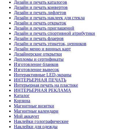
Дизайн и печать каталогов
Дизайн и печать конвертов
Дизайн и печать лифлетов
Дизайн и печать наклеек для стекла
Дизайн и печать открыток
Дизайн и печать приглашений
Дизайн и печать спортивной атрибутики
Дизайн и печать флаеров
Дизайн и печать этикеток, ценников
Дизайн меню и винных карт
Дизайнерские открытки
Дипломы и сертификаты
Изготовление бланков
Изготовление вывесок
Интерактивные LED-экраны
ИНТЕРЬЕРНАЯ ПЕЧАТЬ
Интерьерная печать на пластике
ИНТЕРЬЕРНАЯ РЕКЛАМА
Каталог
Корзина
Магнитные визитки
Магнитные календари
Мой аккаунт
Наклейки голографические
Наклейки для одежды