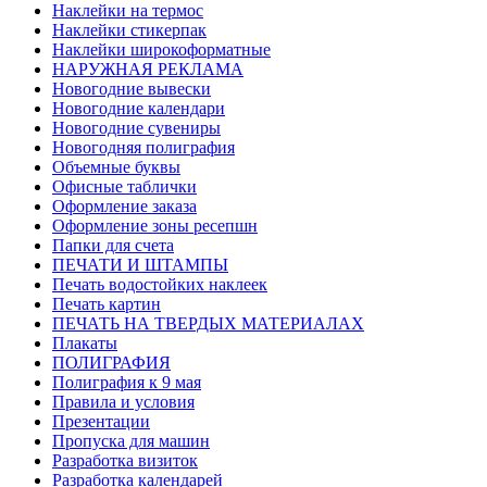
Наклейки на термос
Наклейки стикерпак
Наклейки широкоформатные
НАРУЖНАЯ РЕКЛАМА
Новогодние вывески
Новогодние календари
Новогодние сувениры
Новогодняя полиграфия
Объемные буквы
Офисные таблички
Оформление заказа
Оформление зоны ресепшн
Папки для счета
ПЕЧАТИ И ШТАМПЫ
Печать водостойких наклеек
Печать картин
ПЕЧАТЬ НА ТВЕРДЫХ МАТЕРИАЛАХ
Плакаты
ПОЛИГРАФИЯ
Полиграфия к 9 мая
Правила и условия
Презентации
Пропуска для машин
Разработка визиток
Разработка календарей