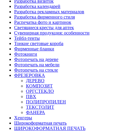
Разработка визиток
Разработка календарей
Разработка рекламных материалов
Разработка фирменного стиля
Распечатка фото и картинок
Светящиеся кресты для аптек
Сувенирная продукция: особенности
Тейбл-тенты
Тонкие световые короба
Фирменные бланки
Фотокниги
Фотопечать на дереве
Фотопечать на мебели
Фотопечать на стекле
ФРЕЗЕРОВКА
ДЕРЕВО
КОМПОЗИТ
ОРГСТЕКЛО
ПВХ
ПОЛИПРОПИЛЕН
ТЕКСТОЛИТ
ФАНЕРА
Хенгеры
Широкоформатная печать
ШИРОКОФОРМАТНАЯ ПЕЧАТЬ