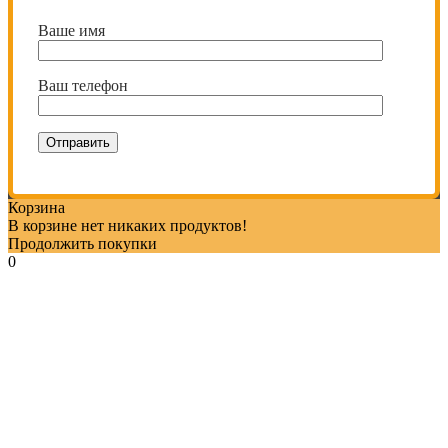
Ваше имя
Ваш телефон
Корзина
В корзине нет никаких продуктов!
Продолжить покупки
0