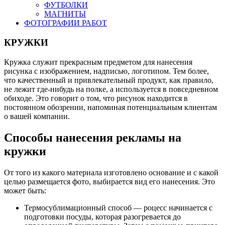
ФУТБОЛКИ
МАГНИТЫ
ФОТОГРАФИИ РАБОТ
КРУЖКИ
Кружка служит прекрасным предметом для нанесения
рисунка с изображением, надписью, логотипом. Тем более,
что качественный и привлекательный продукт, как правило,
не лежит где-нибудь на полке, а используется в повседневном
обиходе. Это говорит о том, что рисунок находится в
постоянном обозрении, напоминая потенциальным клиентам
о вашей компании.
Способы нанесения рекламы на
кружки
От того из какого материала изготовлено основание и с какой
целью размещается фото, выбирается вид его нанесения. Это
может быть:
Термосублимационный способ — роцесс начинается с
подготовки посуды, которая разогревается до