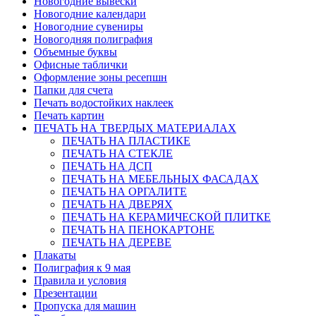
Новогодние вывески
Новогодние календари
Новогодние сувениры
Новогодняя полиграфия
Объемные буквы
Офисные таблички
Оформление зоны ресепшн
Папки для счета
Печать водостойких наклеек
Печать картин
ПЕЧАТЬ НА ТВЕРДЫХ МАТЕРИАЛАХ
ПЕЧАТЬ НА ПЛАСТИКЕ
ПЕЧАТЬ НА СТЕКЛЕ
ПЕЧАТЬ НА ДСП
ПЕЧАТЬ НА МЕБЕЛЬНЫХ ФАСАДАХ
ПЕЧАТЬ НА ОРГАЛИТЕ
ПЕЧАТЬ НА ДВЕРЯХ
ПЕЧАТЬ НА КЕРАМИЧЕСКОЙ ПЛИТКЕ
ПЕЧАТЬ НА ПЕНОКАРТОНЕ
ПЕЧАТЬ НА ДЕРЕВЕ
Плакаты
Полиграфия к 9 мая
Правила и условия
Презентации
Пропуска для машин