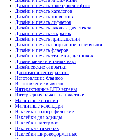
Дизайн и печать календарей с фото
Дизайн и печать каталогов
Дизайн и печать конвертов
Дизайн и печать лифлетов
Дизайн и печать наклеек для стекла
Дизайн и печать открыток
Дизайн и печать приглашений
Дизайн и печать спортивной атрибутики
Дизайн и печать флаеров
Дизайн и печать этикеток, ценников
Дизайн меню и винных карт
Дизайнерские открытки
Дипломы и сертификаты
Изготовление бланков
Изготовление вывесок
Интерактивные LED-экраны
Интерьерная печать на пластике
Магнитные визитки
Магнитные календари
Наклейки голографические
Наклейки для одежды
Наклейки на термос
Наклейки стикерпак
Наклейки широкоформатные