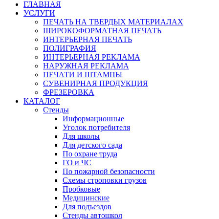
ГЛАВНАЯ
УСЛУГИ
ПЕЧАТЬ НА ТВЕРДЫХ МАТЕРИАЛАХ
ШИРОКОФОРМАТНАЯ ПЕЧАТЬ
ИНТЕРЬЕРНАЯ ПЕЧАТЬ
ПОЛИГРАФИЯ
ИНТЕРЬЕРНАЯ РЕКЛАМА
НАРУЖНАЯ РЕКЛАМА
ПЕЧАТИ И ШТАМПЫ
СУВЕНИРНАЯ ПРОДУКЦИЯ
ФРЕЗЕРОВКА
КАТАЛОГ
Стенды
Информационные
Уголок потребителя
Для школы
Для детского сада
По охране труда
ГО и ЧС
По пожарной безопасности
Схемы строповки грузов
Пробковые
Медицинские
Для подъездов
Стенды автошкол