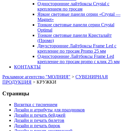
Односторонние лайтбоксы Crystal с
креплением по тросам
Яркие световые панели серии «Crystal —
Magnet»
Тонкие световые панели серии Crystal
Optimal
Тонкие световые панели Кристалайт
(Промо)
Двухсторонние Лайтбоксы Frame Led с
крепление по тросам Promo 25 мм
Односторонние Лайтбоксы Frame Led
крепление по тросам promo с клик 25 мм
КОНТАКТЫ
Рекламное агентство "МОЛНИЯ"
>
СУВЕНИРНАЯ
ПРОДУКЦИЯ
>
КРУЖКИ
Страницы
Визитки с тиснением
Дизайн и атрибуты для праздников
Дизайн и печать бейджей
Дизайн и печать билетов
Дизайн и печать бирок
Дизайн и печать инструкций