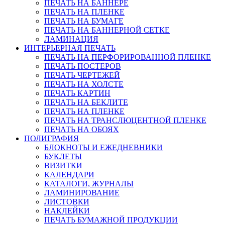
ПЕЧАТЬ НА БАННЕРЕ
ПЕЧАТЬ НА ПЛЕНКЕ
ПЕЧАТЬ НА БУМАГЕ
ПЕЧАТЬ НА БАННЕРНОЙ СЕТКЕ
ЛАМИНАЦИЯ
ИНТЕРЬЕРНАЯ ПЕЧАТЬ
ПЕЧАТЬ НА ПЕРФОРИРОВАННОЙ ПЛЕНКЕ
ПЕЧАТЬ ПОСТЕРОВ
ПЕЧАТЬ ЧЕРТЕЖЕЙ
ПЕЧАТЬ НА ХОЛСТЕ
ПЕЧАТЬ КАРТИН
ПЕЧАТЬ НА БЕКЛИТЕ
ПЕЧАТЬ НА ПЛЕНКЕ
ПЕЧАТЬ НА ТРАНСЛЮЦЕНТНОЙ ПЛЕНКЕ
ПЕЧАТЬ НА ОБОЯХ
ПОЛИГРАФИЯ
БЛОКНОТЫ И ЕЖЕДНЕВНИКИ
БУКЛЕТЫ
ВИЗИТКИ
КАЛЕНДАРИ
КАТАЛОГИ, ЖУРНАЛЫ
ЛАМИНИРОВАНИЕ
ЛИСТОВКИ
НАКЛЕЙКИ
ПЕЧАТЬ БУМАЖНОЙ ПРОДУКЦИИ