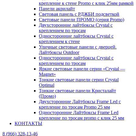
крепление к стене Promo с клик 25мм рамкой
Панели акрилайт
Световая панель с РДЖБИ подсветкой
Световые панели ПРОМО (серия Promo)
Двухсторонние лайтбоксы Crystal с
креплением по тросам
Односторонние лайтбоксы Crystal с
креплением к стене
Уличные световые панели с дверцей.
Лайтбоксы Outdoor
Односторонние лайтбоксы Crystal с
креплением по тросам
Яркие световые панели серии «Crystal —
Magnet»
Тонкие световые панели серии Crystal
Optimal
Тонкие световые панели Кристалайт
(Промо)
Двухсторонние Лайтбоксы Frame Led с
крепление по тросам Promo 25 мм
Односторонние Лайтбоксы Frame Led
крепление по тросам promo с клик 25 мм
КОНТАКТЫ
8 (966) 328-13-46