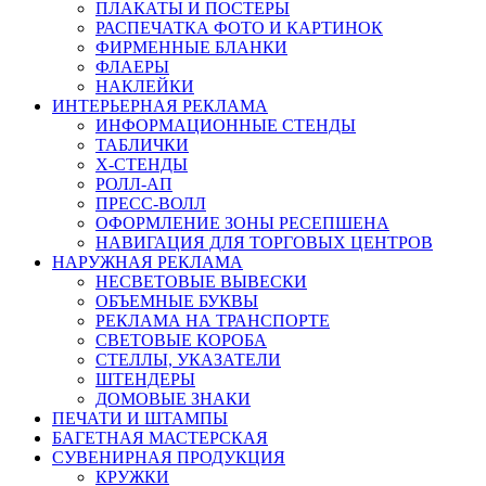
ПЛАКАТЫ И ПОСТЕРЫ
РАСПЕЧАТКА ФОТО И КАРТИНОК
ФИРМЕННЫЕ БЛАНКИ
ФЛАЕРЫ
НАКЛЕЙКИ
ИНТЕРЬЕРНАЯ РЕКЛАМА
ИНФОРМАЦИОННЫЕ СТЕНДЫ
ТАБЛИЧКИ
X-СТЕНДЫ
РОЛЛ-АП
ПРЕСС-ВОЛЛ
ОФОРМЛЕНИЕ ЗОНЫ РЕСЕПШЕНА
НАВИГАЦИЯ ДЛЯ ТОРГОВЫХ ЦЕНТРОВ
НАРУЖНАЯ РЕКЛАМА
НЕСВЕТОВЫЕ ВЫВЕСКИ
ОБЪЕМНЫЕ БУКВЫ
РЕКЛАМА НА ТРАНСПОРТЕ
СВЕТОВЫЕ КОРОБА
СТЕЛЛЫ, УКАЗАТЕЛИ
ШТЕНДЕРЫ
ДОМОВЫЕ ЗНАКИ
ПЕЧАТИ И ШТАМПЫ
БАГЕТНАЯ МАСТЕРСКАЯ
СУВЕНИРНАЯ ПРОДУКЦИЯ
КРУЖКИ