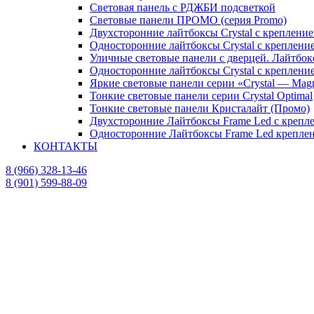
Световая панель с РДЖБИ подсветкой
Световые панели ПРОМО (серия Promo)
Двухсторонние лайтбоксы Crystal с крепление
Односторонние лайтбоксы Crystal с крепление
Уличные световые панели с дверцей. Лайтбок
Односторонние лайтбоксы Crystal с креплени
Яркие световые панели серии «Crystal — Mag
Тонкие световые панели серии Crystal Optimal
Тонкие световые панели Кристалайт (Промо)
Двухсторонние Лайтбоксы Frame Led с крепле
Односторонние Лайтбоксы Frame Led креплени
КОНТАКТЫ
8 (966) 328-13-46
8 (901) 599-88-09