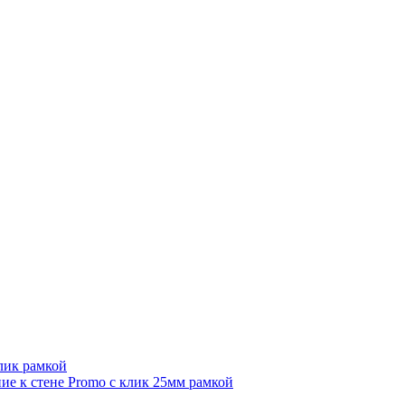
лик рамкой
е к стене Promo с клик 25мм рамкой