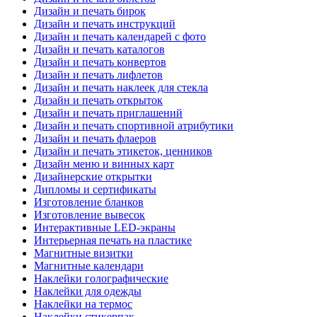
Дизайн и печать бирок
Дизайн и печать инструкций
Дизайн и печать календарей с фото
Дизайн и печать каталогов
Дизайн и печать конвертов
Дизайн и печать лифлетов
Дизайн и печать наклеек для стекла
Дизайн и печать открыток
Дизайн и печать приглашений
Дизайн и печать спортивной атрибутики
Дизайн и печать флаеров
Дизайн и печать этикеток, ценников
Дизайн меню и винных карт
Дизайнерские открытки
Дипломы и сертификаты
Изготовление бланков
Изготовление вывесок
Интерактивные LED-экраны
Интерьерная печать на пластике
Магнитные визитки
Магнитные календари
Наклейки голографические
Наклейки для одежды
Наклейки на термос
Наклейки стикерпак