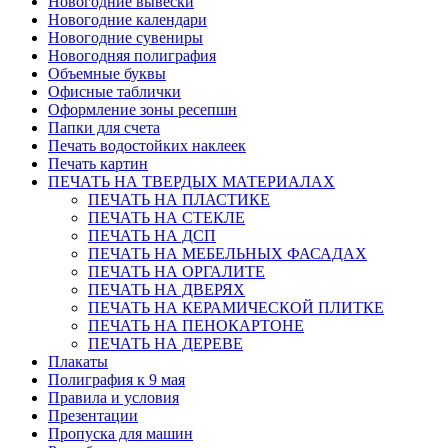
Новогодние вывески
Новогодние календари
Новогодние сувениры
Новогодняя полиграфия
Объемные буквы
Офисные таблички
Оформление зоны ресепшн
Папки для счета
Печать водостойких наклеек
Печать картин
ПЕЧАТЬ НА ТВЕРДЫХ МАТЕРИАЛАХ
ПЕЧАТЬ НА ПЛАСТИКЕ
ПЕЧАТЬ НА СТЕКЛЕ
ПЕЧАТЬ НА ДСП
ПЕЧАТЬ НА МЕБЕЛЬНЫХ ФАСАДАХ
ПЕЧАТЬ НА ОРГАЛИТЕ
ПЕЧАТЬ НА ДВЕРЯХ
ПЕЧАТЬ НА КЕРАМИЧЕСКОЙ ПЛИТКЕ
ПЕЧАТЬ НА ПЕНОКАРТОНЕ
ПЕЧАТЬ НА ДЕРЕВЕ
Плакаты
Полиграфия к 9 мая
Правила и условия
Презентации
Пропуска для машин