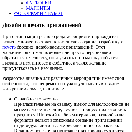
ФУТБОЛКИ
МАГНИТЫ
ФОТОГРАФИИ РАБОТ
Дизайн и печать приглашений
При организации разного рода мероприятий приходится
решать множество задач, в том числе создание разработку и
печать
броских, незабываемых приглашений. Этот
маркетинговый ход позволяет не просто персонально
обратиться к человеку, но и указать на тематику события,
вызвать в нем интерес к событию, а также желание
присутствовать на нем лично.
Разработка дизайна для различных мероприятий имеет свои
особенности, что непременно нужно учитывать в каждом
конкретном случае, например:
Свадебное торжество.
Пригласительные на свадьбу имеют для молодоженов не
менее важное значение, чем весь процесс подготовки к
празднику. Широкий выбор материалов, разнообразие
форматов делают возможным создание приглашений
индивидуального и даже эксклюзивного характера.
В данном аспекте на приглашениях хорошо смотрятся