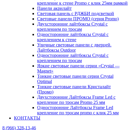
крепление к стене Promo с клик 25мм рамкой
Панели акрилайт
Световая панель с РДЖБИ подсветкой
Световые панели ПРОМО (серия Promo)
Двухсторонние лайтбоксы Crystal с
креплением по тросам
Односторонние лайтбоксы Crystal с
креплением к стене
Уличные световые панели с дверцей.
Лайтбоксы Outdoor
Односторонние лайтбоксы Crystal с
креплением по тросам
Яркие световые панели серии «Crystal —
Magnet»
Тонкие световые панели серии Crystal
Optimal
Тонкие световые панели Кристалайт
(Промо)
Двухсторонние Лайтбоксы Frame Led с
крепление по тросам Promo 25 мм
Односторонние Лайтбоксы Frame Led
крепление по тросам promo с клик 25 мм
КОНТАКТЫ
8 (966) 328-13-46