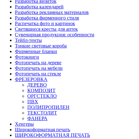
Разработка визиток
Разработка календарей
Разработка рекламных материалов
Разработка фирменного стиля
Распечатка фото и картинок
Светящиеся кресты для аптек
Сувенирная продукция: особенности
Тейбл-тенты
Тонкие световые короба
Фирменные бланки
Фотокниги
Фотопечать на дереве
Фотопечать на мебели
Фотопечать на стекле
ФРЕЗЕРОВКА
ДЕРЕВО
КОМПОЗИТ
ОРГСТЕКЛО
ПВХ
ПОЛИПРОПИЛЕН
ТЕКСТОЛИТ
ФАНЕРА
Хенгеры
Широкоформатная печать
ШИРОКОФОРМАТНАЯ ПЕЧАТЬ