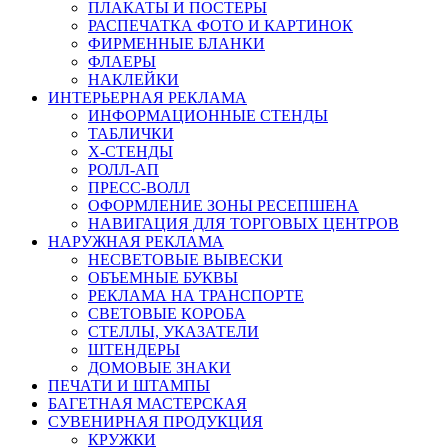
ПЛАКАТЫ И ПОСТЕРЫ
РАСПЕЧАТКА ФОТО И КАРТИНОК
ФИРМЕННЫЕ БЛАНКИ
ФЛАЕРЫ
НАКЛЕЙКИ
ИНТЕРЬЕРНАЯ РЕКЛАМА
ИНФОРМАЦИОННЫЕ СТЕНДЫ
ТАБЛИЧКИ
X-СТЕНДЫ
РОЛЛ-АП
ПРЕСС-ВОЛЛ
ОФОРМЛЕНИЕ ЗОНЫ РЕСЕПШЕНА
НАВИГАЦИЯ ДЛЯ ТОРГОВЫХ ЦЕНТРОВ
НАРУЖНАЯ РЕКЛАМА
НЕСВЕТОВЫЕ ВЫВЕСКИ
ОБЪЕМНЫЕ БУКВЫ
РЕКЛАМА НА ТРАНСПОРТЕ
СВЕТОВЫЕ КОРОБА
СТЕЛЛЫ, УКАЗАТЕЛИ
ШТЕНДЕРЫ
ДОМОВЫЕ ЗНАКИ
ПЕЧАТИ И ШТАМПЫ
БАГЕТНАЯ МАСТЕРСКАЯ
СУВЕНИРНАЯ ПРОДУКЦИЯ
КРУЖКИ