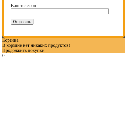
Ваш телефон
Корзина
В корзине нет никаких продуктов!
Продолжить покупки
0