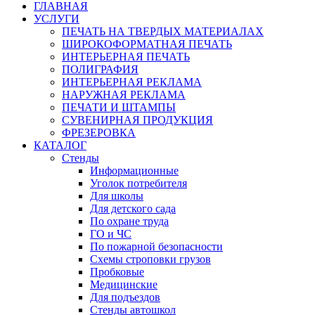
ГЛАВНАЯ
УСЛУГИ
ПЕЧАТЬ НА ТВЕРДЫХ МАТЕРИАЛАХ
ШИРОКОФОРМАТНАЯ ПЕЧАТЬ
ИНТЕРЬЕРНАЯ ПЕЧАТЬ
ПОЛИГРАФИЯ
ИНТЕРЬЕРНАЯ РЕКЛАМА
НАРУЖНАЯ РЕКЛАМА
ПЕЧАТИ И ШТАМПЫ
СУВЕНИРНАЯ ПРОДУКЦИЯ
ФРЕЗЕРОВКА
КАТАЛОГ
Стенды
Информационные
Уголок потребителя
Для школы
Для детского сада
По охране труда
ГО и ЧС
По пожарной безопасности
Схемы строповки грузов
Пробковые
Медицинские
Для подъездов
Стенды автошкол