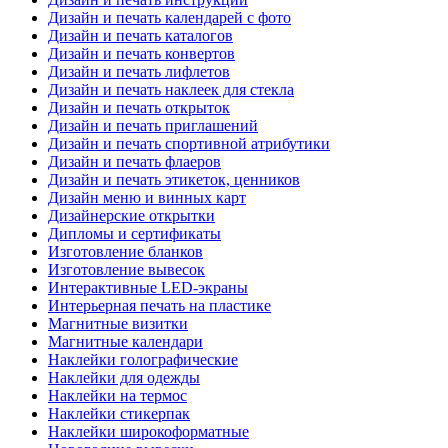
Дизайн и печать календарей с фото
Дизайн и печать каталогов
Дизайн и печать конвертов
Дизайн и печать лифлетов
Дизайн и печать наклеек для стекла
Дизайн и печать открыток
Дизайн и печать приглашений
Дизайн и печать спортивной атрибутики
Дизайн и печать флаеров
Дизайн и печать этикеток, ценников
Дизайн меню и винных карт
Дизайнерские открытки
Дипломы и сертификаты
Изготовление бланков
Изготовление вывесок
Интерактивные LED-экраны
Интерьерная печать на пластике
Магнитные визитки
Магнитные календари
Наклейки голографические
Наклейки для одежды
Наклейки на термос
Наклейки стикерпак
Наклейки широкоформатные