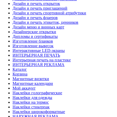
Дизайн и печать открыток
Дизайн и печать приглашений
Дизайн и печать спортивной атрибутики
Дизайн и печать флаеров
Дизайн и печать этикеток, ценников
Дизайн меню и винных карт
Дизайнерские открытки
Дипломы и сертификаты
Изготовление бланков
Изготовление вывесок
Интерактивные LED-экраны
ИНТЕРЬЕРНАЯ ПЕЧАТЬ
Интерьерная печать на пластике
ИНТЕРЬЕРНАЯ РЕКЛАМА
Каталог
Корзина
Магнитные визитки
Магнитные календари
Мой аккаунт
Наклейки голографические
Наклейки для одежды
Наклейки на термос
Наклейки стикерпак
Наклейки широкоформатные
НАРУЖНАЯ РЕКЛАМА