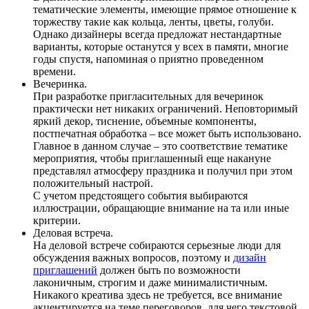
тематические элементы, имеющие прямое отношение к
торжеству такие как кольца, ленты, цветы, голуби.
Однако дизайнеры всегда предложат нестандартные
варианты, которые останутся у всех в памяти, многие
годы спустя, напоминая о приятно проведенном
времени.
Вечеринка.
При разработке пригласительных для вечеринок
практически нет никаких ограничений. Неповторимый
яркий декор, тиснение, объемные компоненты,
постпечатная обработка – все может быть использовано.
Главное в данном случае – это соответствие тематике
мероприятия, чтобы приглашенный еще накануне
представлял атмосферу праздника и получил при этом
положительный настрой.
С учетом предстоящего события выбираются
иллюстрации, обращающие внимание на та или иные
критерии.
Деловая встреча.
На деловой встрече собираются серьезные люди для
обсуждения важных вопросов, поэтому и
дизайн
приглашений
должен быть по возможности
лаконичным, строгим и даже минималистичным.
Никакого креатива здесь не требуется, все внимание
акцентируется на теме переговоров, для чего текстовой