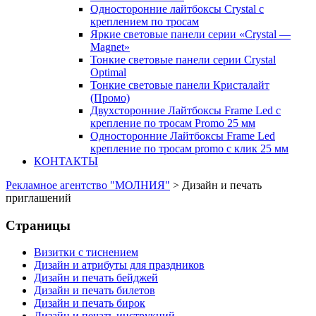
Односторонние лайтбоксы Crystal с
креплением по тросам
Яркие световые панели серии «Crystal —
Magnet»
Тонкие световые панели серии Crystal
Optimal
Тонкие световые панели Кристалайт
(Промо)
Двухсторонние Лайтбоксы Frame Led с
крепление по тросам Promo 25 мм
Односторонние Лайтбоксы Frame Led
крепление по тросам promo с клик 25 мм
КОНТАКТЫ
Рекламное агентство "МОЛНИЯ"
>
Дизайн и печать
приглашений
Страницы
Визитки с тиснением
Дизайн и атрибуты для праздников
Дизайн и печать бейджей
Дизайн и печать билетов
Дизайн и печать бирок
Дизайн и печать инструкций