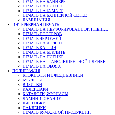
ПЕЧАТЬ НА БАННЕРЕ
ПЕЧАТЬ НА ПЛЕНКЕ
ПЕЧАТЬ НА БУМАГЕ
ПЕЧАТЬ НА БАННЕРНОЙ СЕТКЕ
ЛАМИНАЦИЯ
ИНТЕРЬЕРНАЯ ПЕЧАТЬ
ПЕЧАТЬ НА ПЕРФОРИРОВАННОЙ ПЛЕНКЕ
ПЕЧАТЬ ПОСТЕРОВ
ПЕЧАТЬ ЧЕРТЕЖЕЙ
ПЕЧАТЬ НА ХОЛСТЕ
ПЕЧАТЬ КАРТИН
ПЕЧАТЬ НА БЕКЛИТЕ
ПЕЧАТЬ НА ПЛЕНКЕ
ПЕЧАТЬ НА ТРАНСЛЮЦЕНТНОЙ ПЛЕНКЕ
ПЕЧАТЬ НА ОБОЯХ
ПОЛИГРАФИЯ
БЛОКНОТЫ И ЕЖЕДНЕВНИКИ
БУКЛЕТЫ
ВИЗИТКИ
КАЛЕНДАРИ
КАТАЛОГИ, ЖУРНАЛЫ
ЛАМИНИРОВАНИЕ
ЛИСТОВКИ
НАКЛЕЙКИ
ПЕЧАТЬ БУМАЖНОЙ ПРОДУКЦИИ