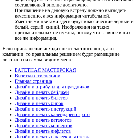
составляющей вполне достаточно.
Приглашение на деловую встречу должно выглядеть
качественно, а вся информация читабельной.
Уместными цветами здесь будут классические черный и
белый, серый, синий, Изображения на таких
пригласительных не нужны, потому что главное в них
все же информация.
Если приглашение исходит не от частного лица, а от
компании, то правильным решением будет размещение
логотипа на самом видном месте.
БАГЕТНАЯ МАСТЕРСКАЯ
Визитки с тиснением
Главная страница
Дизайн и атрибуты для праздников
Дизайн и печать бейджей
Дизайн и печать билетов
Дизайн и печать бирок
Дизайн и печать инструкций
Дизайн и печать календарей с фото
Дизайн и печать каталогов
Дизайн и печать конвертов
Дизайн и печать лифлетов
Дизайн и печать наклеек для стекла