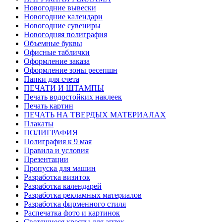
Новогодние вывески
Новогодние календари
Новогодние сувениры
Новогодняя полиграфия
Объемные буквы
Офисные таблички
Оформление заказа
Оформление зоны ресепшн
Папки для счета
ПЕЧАТИ И ШТАМПЫ
Печать водостойких наклеек
Печать картин
ПЕЧАТЬ НА ТВЕРДЫХ МАТЕРИАЛАХ
Плакаты
ПОЛИГРАФИЯ
Полиграфия к 9 мая
Правила и условия
Презентации
Пропуска для машин
Разработка визиток
Разработка календарей
Разработка рекламных материалов
Разработка фирменного стиля
Распечатка фото и картинок
Светящиеся кресты для аптек