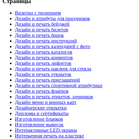
Страницы
Визитки с тиснением
Дизайн и атрибуты для праздников
Дизайн и печать бейджей
Дизайн и печать билетов
Дизайн и печать бирок
Дизайн и печать инструкций
Дизайн и печать календарей с фото
Дизайн и печать каталогов
Дизайн и печать конвертов
Дизайн и печать лифлетов
Дизайн и печать наклеек для стекла
Дизайн и печать открыток
Дизайн и печать приглашений
Дизайн и печать спортивной атрибутики
Дизайн и печать флаеров
Дизайн и печать этикеток, ценников
Дизайн меню и винных карт
Дизайнерские открытки
Дипломы и сертификаты
Изготовление бланков
Изготовление вывесок
Интерактивные LED-экраны
Интерьерная печать на пластике