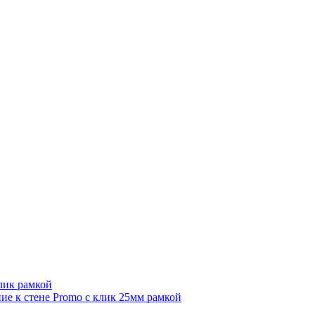
лик рамкой
е к стене Promo с клик 25мм рамкой