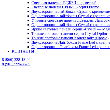
Световая панель с РДЖБИ подсветкой
Световые панели ПРОМО (серия Promo)
Двухсторонние лайтбоксы Crystal с крепление
Односторонние лайтбоксы Crystal с крепление
Уличные световые панели с дверцей. Лайтбок
Односторонние лайтбоксы Crystal с креплени
Яркие световые панели серии «Crystal — Mag
Тонкие световые панели серии Crystal Optimal
Тонкие световые панели Кристалайт (Промо)
Двухсторонние Лайтбоксы Frame Led с крепле
Односторонние Лайтбоксы Frame Led креплени
КОНТАКТЫ
8 (966) 328-13-46
8 (901) 599-88-09