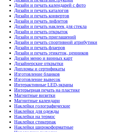
Дизайн и печать календарей с фото
Дизайн и печать каталогов
Дизайн и печать конвертов
Дизайн и печать лифлетов
Дизайн и печать наклеек для стекла
Дизайн и печать открыток
Дизайн и печать приглашений
Дизайн и печать спортивной атрибутики
Дизайн и печать флаеров
Дизайн и печать этикеток, ценников
Дизайн меню и винных карт
Дизайнерские открытки
Дипломы и сертификаты
Изготовление бланков
Изготовление вывесок
Интерактивные LED-экраны
Интерьерная печать на пластике
Магнитные визитки
Магнитные календари
Наклейки голографические
Наклейки для одежды
Наклейки на термос
Наклейки стикерпак
Наклейки широкоформатные