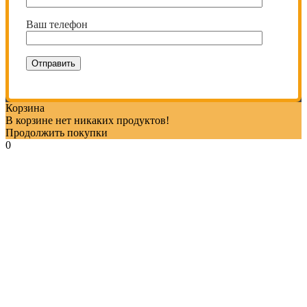
Ваш телефон
Корзина
В корзине нет никаких продуктов!
Продолжить покупки
0