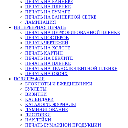
ПЕЧАТЬ НА БАННЕРЕ
ПЕЧАТЬ НА ПЛЕНКЕ
ПЕЧАТЬ НА БУМАГЕ
ПЕЧАТЬ НА БАННЕРНОЙ СЕТКЕ
ЛАМИНАЦИЯ
ИНТЕРЬЕРНАЯ ПЕЧАТЬ
ПЕЧАТЬ НА ПЕРФОРИРОВАННОЙ ПЛЕНКЕ
ПЕЧАТЬ ПОСТЕРОВ
ПЕЧАТЬ ЧЕРТЕЖЕЙ
ПЕЧАТЬ НА ХОЛСТЕ
ПЕЧАТЬ КАРТИН
ПЕЧАТЬ НА БЕКЛИТЕ
ПЕЧАТЬ НА ПЛЕНКЕ
ПЕЧАТЬ НА ТРАНСЛЮЦЕНТНОЙ ПЛЕНКЕ
ПЕЧАТЬ НА ОБОЯХ
ПОЛИГРАФИЯ
БЛОКНОТЫ И ЕЖЕДНЕВНИКИ
БУКЛЕТЫ
ВИЗИТКИ
КАЛЕНДАРИ
КАТАЛОГИ, ЖУРНАЛЫ
ЛАМИНИРОВАНИЕ
ЛИСТОВКИ
НАКЛЕЙКИ
ПЕЧАТЬ БУМАЖНОЙ ПРОДУКЦИИ