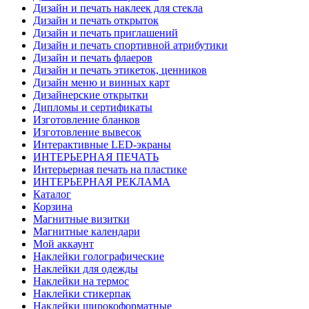
Дизайн и печать наклеек для стекла
Дизайн и печать открыток
Дизайн и печать приглашений
Дизайн и печать спортивной атрибутики
Дизайн и печать флаеров
Дизайн и печать этикеток, ценников
Дизайн меню и винных карт
Дизайнерские открытки
Дипломы и сертификаты
Изготовление бланков
Изготовление вывесок
Интерактивные LED-экраны
ИНТЕРЬЕРНАЯ ПЕЧАТЬ
Интерьерная печать на пластике
ИНТЕРЬЕРНАЯ РЕКЛАМА
Каталог
Корзина
Магнитные визитки
Магнитные календари
Мой аккаунт
Наклейки голографические
Наклейки для одежды
Наклейки на термос
Наклейки стикерпак
Наклейки широкоформатные