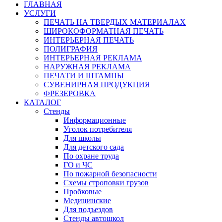
ГЛАВНАЯ
УСЛУГИ
ПЕЧАТЬ НА ТВЕРДЫХ МАТЕРИАЛАХ
ШИРОКОФОРМАТНАЯ ПЕЧАТЬ
ИНТЕРЬЕРНАЯ ПЕЧАТЬ
ПОЛИГРАФИЯ
ИНТЕРЬЕРНАЯ РЕКЛАМА
НАРУЖНАЯ РЕКЛАМА
ПЕЧАТИ И ШТАМПЫ
СУВЕНИРНАЯ ПРОДУКЦИЯ
ФРЕЗЕРОВКА
КАТАЛОГ
Стенды
Информационные
Уголок потребителя
Для школы
Для детского сада
По охране труда
ГО и ЧС
По пожарной безопасности
Схемы строповки грузов
Пробковые
Медицинские
Для подъездов
Стенды автошкол