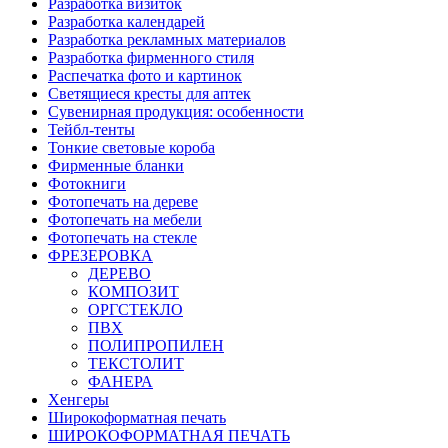
Разработка визиток
Разработка календарей
Разработка рекламных материалов
Разработка фирменного стиля
Распечатка фото и картинок
Светящиеся кресты для аптек
Сувенирная продукция: особенности
Тейбл-тенты
Тонкие световые короба
Фирменные бланки
Фотокниги
Фотопечать на дереве
Фотопечать на мебели
Фотопечать на стекле
ФРЕЗЕРОВКА
ДЕРЕВО
КОМПОЗИТ
ОРГСТЕКЛО
ПВХ
ПОЛИПРОПИЛЕН
ТЕКСТОЛИТ
ФАНЕРА
Хенгеры
Широкоформатная печать
ШИРОКОФОРМАТНАЯ ПЕЧАТЬ