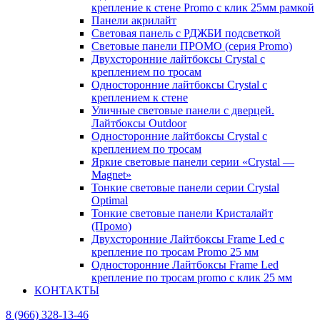
крепление к стене Promo с клик 25мм рамкой
Панели акрилайт
Световая панель с РДЖБИ подсветкой
Световые панели ПРОМО (серия Promo)
Двухсторонние лайтбоксы Crystal с
креплением по тросам
Односторонние лайтбоксы Crystal с
креплением к стене
Уличные световые панели с дверцей.
Лайтбоксы Outdoor
Односторонние лайтбоксы Crystal с
креплением по тросам
Яркие световые панели серии «Crystal —
Magnet»
Тонкие световые панели серии Crystal
Optimal
Тонкие световые панели Кристалайт
(Промо)
Двухсторонние Лайтбоксы Frame Led с
крепление по тросам Promo 25 мм
Односторонние Лайтбоксы Frame Led
крепление по тросам promo с клик 25 мм
КОНТАКТЫ
8 (966) 328-13-46