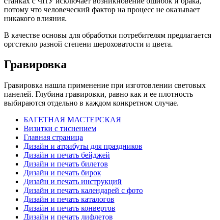
станках с ЧПУ исключает возникновение ошибок и брака,
потому что человеческий фактор на процесс не оказывает
никакого влияния.
В качестве основы для обработки потребителям предлагается
оргстекло разной степени шероховатости и цвета.
Гравировка
Гравировка нашла применение при изготовлении световых
панелей. Глубина гравировки, равно как и ее плотность
выбираются отдельно в каждом конкретном случае.
БАГЕТНАЯ МАСТЕРСКАЯ
Визитки с тиснением
Главная страница
Дизайн и атрибуты для праздников
Дизайн и печать бейджей
Дизайн и печать билетов
Дизайн и печать бирок
Дизайн и печать инструкций
Дизайн и печать календарей с фото
Дизайн и печать каталогов
Дизайн и печать конвертов
Дизайн и печать лифлетов