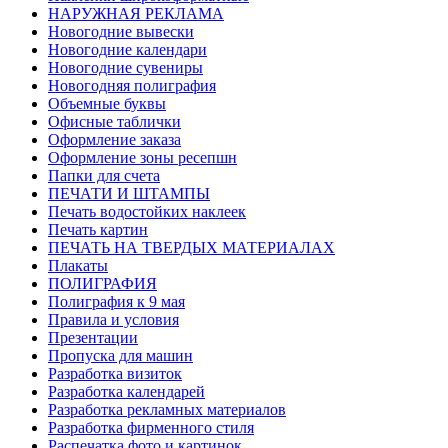
НАРУЖНАЯ РЕКЛАМА
Новогодние вывески
Новогодние календари
Новогодние сувениры
Новогодняя полиграфия
Объемные буквы
Офисные таблички
Оформление заказа
Оформление зоны ресепшн
Папки для счета
ПЕЧАТИ И ШТАМПЫ
Печать водостойких наклеек
Печать картин
ПЕЧАТЬ НА ТВЕРДЫХ МАТЕРИАЛАХ
Плакаты
ПОЛИГРАФИЯ
Полиграфия к 9 мая
Правила и условия
Презентации
Пропуска для машин
Разработка визиток
Разработка календарей
Разработка рекламных материалов
Разработка фирменного стиля
Распечатка фото и картинок