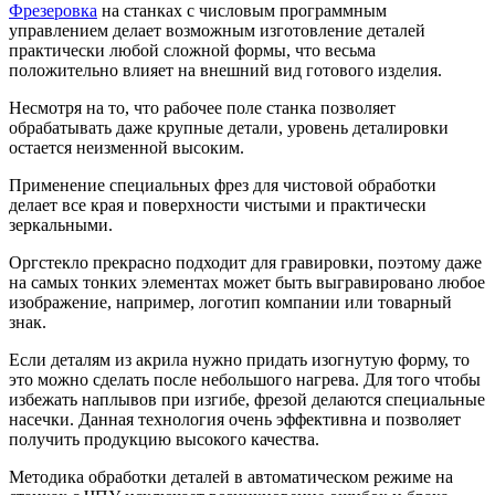
Фрезеровка
на станках с числовым программным
управлением делает возможным изготовление деталей
практически любой сложной формы, что весьма
положительно влияет на внешний вид готового изделия.
Несмотря на то, что рабочее поле станка позволяет
обрабатывать даже крупные детали, уровень деталировки
остается неизменной высоким.
Применение специальных фрез для чистовой обработки
делает все края и поверхности чистыми и практически
зеркальными.
Оргстекло прекрасно подходит для гравировки, поэтому даже
на самых тонких элементах может быть выгравировано любое
изображение, например, логотип компании или товарный
знак.
Если деталям из акрила нужно придать изогнутую форму, то
это можно сделать после небольшого нагрева. Для того чтобы
избежать наплывов при изгибе, фрезой делаются специальные
насечки. Данная технология очень эффективна и позволяет
получить продукцию высокого качества.
Методика обработки деталей в автоматическом режиме на