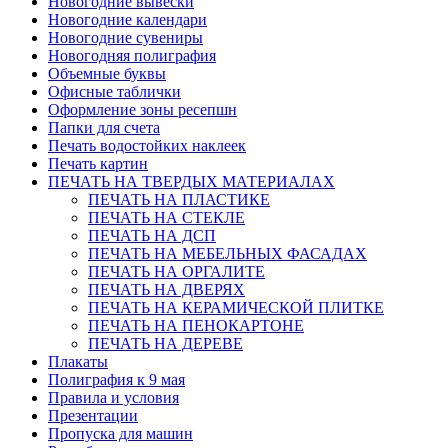
Новогодние вывески
Новогодние календари
Новогодние сувениры
Новогодняя полиграфия
Объемные буквы
Офисные таблички
Оформление зоны ресепшн
Папки для счета
Печать водостойких наклеек
Печать картин
ПЕЧАТЬ НА ТВЕРДЫХ МАТЕРИАЛАХ
ПЕЧАТЬ НА ПЛАСТИКЕ
ПЕЧАТЬ НА СТЕКЛЕ
ПЕЧАТЬ НА ДСП
ПЕЧАТЬ НА МЕБЕЛЬНЫХ ФАСАДАХ
ПЕЧАТЬ НА ОРГАЛИТЕ
ПЕЧАТЬ НА ДВЕРЯХ
ПЕЧАТЬ НА КЕРАМИЧЕСКОЙ ПЛИТКЕ
ПЕЧАТЬ НА ПЕНОКАРТОНЕ
ПЕЧАТЬ НА ДЕРЕВЕ
Плакаты
Полиграфия к 9 мая
Правила и условия
Презентации
Пропуска для машин