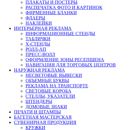
ПЛАКАТЫ И ПОСТЕРЫ
РАСПЕЧАТКА ФОТО И КАРТИНОК
ФИРМЕННЫЕ БЛАНКИ
ФЛАЕРЫ
НАКЛЕЙКИ
ИНТЕРЬЕРНАЯ РЕКЛАМА
ИНФОРМАЦИОННЫЕ СТЕНДЫ
ТАБЛИЧКИ
X-СТЕНДЫ
РОЛЛ-АП
ПРЕСС-ВОЛЛ
ОФОРМЛЕНИЕ ЗОНЫ РЕСЕПШЕНА
НАВИГАЦИЯ ДЛЯ ТОРГОВЫХ ЦЕНТРОВ
НАРУЖНАЯ РЕКЛАМА
НЕСВЕТОВЫЕ ВЫВЕСКИ
ОБЪЕМНЫЕ БУКВЫ
РЕКЛАМА НА ТРАНСПОРТЕ
СВЕТОВЫЕ КОРОБА
СТЕЛЛЫ, УКАЗАТЕЛИ
ШТЕНДЕРЫ
ДОМОВЫЕ ЗНАКИ
ПЕЧАТИ И ШТАМПЫ
БАГЕТНАЯ МАСТЕРСКАЯ
СУВЕНИРНАЯ ПРОДУКЦИЯ
КРУЖКИ