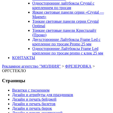
Односторонние лайтбоксы Crystal с
креплением по тросам
Яркие световые панели серии «Crystal —
Magnet»
Тонкие световые панели серии Crystal
Optimal
Тонкие световые панели Кристалайт
(Промо)
Двухсторонние Лайтбоксы Frame Led с
крепление по тросам Promo 25 мм
Односторонние Лайтбоксы Frame Led
крепление по тросам promo с клик 25 мм
КОНТАКТЫ
Рекламное агентство "МОЛНИЯ"
>
ФРЕЗЕРОВКА
>
ОРГСТЕКЛО
Страницы
Визитки с тиснением
Дизайн и атрибуты для праздников
Дизайн и печать бейджей
Дизайн и печать билетов
Дизайн и печать бирок
Дизайн и печать инструкций