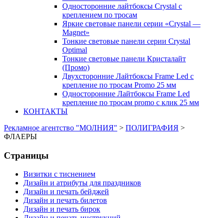
Односторонние лайтбоксы Crystal с
креплением по тросам
Яркие световые панели серии «Crystal —
Magnet»
Тонкие световые панели серии Crystal
Optimal
Тонкие световые панели Кристалайт
(Промо)
Двухсторонние Лайтбоксы Frame Led с
крепление по тросам Promo 25 мм
Односторонние Лайтбоксы Frame Led
крепление по тросам promo с клик 25 мм
КОНТАКТЫ
Рекламное агентство "МОЛНИЯ"
>
ПОЛИГРАФИЯ
>
ФЛАЕРЫ
Страницы
Визитки с тиснением
Дизайн и атрибуты для праздников
Дизайн и печать бейджей
Дизайн и печать билетов
Дизайн и печать бирок
Дизайн и печать инструкций