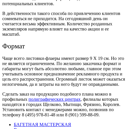
потенциальных клиентов.
В действенности такого способа по привлечению клиентов
сомневаться не приходится. На сегодняшний день он
считается весьма эффективным. Количество розданных
экземпляров напрямую влияет на качество акции и ее
масштаб.
Формат
Чаще всего листовки-флаеры имеют размер 9 Х 19 см. Но это
не является ограничением. По желанию заказчика формат и
габариты могут быть абсолютно любыми, главное при этом
учитывать основное предназначение рекламного продукта и
цель его распространения. Огромный листок может оказаться
нелогичным, да и затраты на него будут не оправданными.
Сделать заказ на продукцию подобного плана можно в
профильных
полиграфических центрах
, филиалы которых
находятся в городах Щелково, Мытищи, Фрязино, Королев.
Установить контакт с менеджерами можно, позвонив по
телефону 8 (495) 978-81-48 или
8 (901) 599-88-09
.
БАГЕТНАЯ МАСТЕРСКАЯ