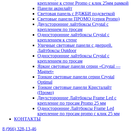
крепление к стене Promo с клик 25мм рамкой
Панели акрилайт
Световая панель с РДЖБИ подсветкой
Световые панели ПРОМО (серия Promo)
Двухсторонние лайтбоксы Crystal с
креплением по тросам
Односторонние лайтбоксы Crystal с
креплением к стене
Уличные световые панели с дверцей.
Лайтбоксы Outdoor
Односторонние лайтбоксы Crystal с
креплением по тросам
Яркие световые панели серии «Crystal —
Magnet»
Тонкие световые панели серии Crystal
Optimal
Тонкие световые панели Кристалайт
(Промо)
Двухсторонние Лайтбоксы Frame Led с
крепление по тросам Promo 25 мм
Односторонние Лайтбоксы Frame Led
крепление по тросам promo с клик 25 мм
КОНТАКТЫ
8 (966) 328-13-46