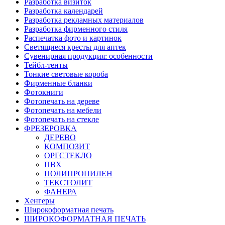
Разработка визиток
Разработка календарей
Разработка рекламных материалов
Разработка фирменного стиля
Распечатка фото и картинок
Светящиеся кресты для аптек
Сувенирная продукция: особенности
Тейбл-тенты
Тонкие световые короба
Фирменные бланки
Фотокниги
Фотопечать на дереве
Фотопечать на мебели
Фотопечать на стекле
ФРЕЗЕРОВКА
ДЕРЕВО
КОМПОЗИТ
ОРГСТЕКЛО
ПВХ
ПОЛИПРОПИЛЕН
ТЕКСТОЛИТ
ФАНЕРА
Хенгеры
Широкоформатная печать
ШИРОКОФОРМАТНАЯ ПЕЧАТЬ