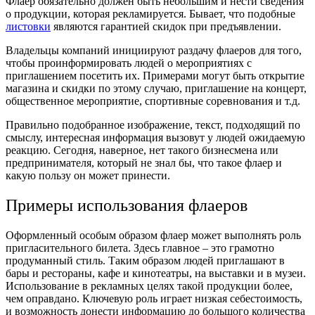
Флаер обязательно должен быть небольшим и нести сведения
о продукции, которая рекламируется. Бывает, что подобные
листовки
являются гарантией скидок при предъявлении.
Владельцы компаний инициируют раздачу флаеров для того,
чтобы проинформировать людей о мероприятиях с
приглашением посетить их. Примерами могут быть открытие
магазина и скидки по этому случаю, приглашение на концерт,
общественное мероприятие, спортивные соревнования и т.д.
Правильно подобранное изображение, текст, подходящий по
смыслу, интересная информация вызовут у людей ожидаемую
реакцию. Сегодня, наверное, нет такого бизнесмена или
предпринимателя, который не знал бы, что такое флаер и
какую пользу он может принести.
Примеры использования флаеров
Оформленный особым образом флаер может выполнять роль
пригласительного билета. Здесь главное – это грамотно
продуманный стиль. Таким образом людей приглашают в
бары и рестораны, кафе и кинотеатры, на выставки и в музеи.
Использование в рекламных целях такой продукции более,
чем оправдано. Ключевую роль играет низкая себестоимость,
и возможность донести информацию до большого количества