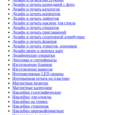
Дизайн и печать календарей с фото
Дизайн и печать каталогов
Дизайн и печать конвертов
Дизайн и печать лифлетов
Дизайн и печать наклеек для стекла
Дизайн и печать открыток
Дизайн и печать приглашений
Дизайн и печать спортивной атрибутики
Дизайн и печать флаеров
Дизайн и печать этикеток, ценников
Дизайн меню и винных карт
Дизайнерские открытки
Дипломы и сертификаты
Изготовление бланков
Изготовление вывесок
Интерактивные LED-экраны
Интерьерная печать на пластике
Магнитные визитки
Магнитные календари
Наклейки голографические
Наклейки для одежды
Наклейки на термос
Наклейки стикерпак
Наклейки широкоформатные