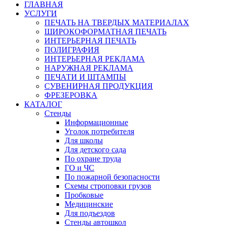
ГЛАВНАЯ
УСЛУГИ
ПЕЧАТЬ НА ТВЕРДЫХ МАТЕРИАЛАХ
ШИРОКОФОРМАТНАЯ ПЕЧАТЬ
ИНТЕРЬЕРНАЯ ПЕЧАТЬ
ПОЛИГРАФИЯ
ИНТЕРЬЕРНАЯ РЕКЛАМА
НАРУЖНАЯ РЕКЛАМА
ПЕЧАТИ И ШТАМПЫ
СУВЕНИРНАЯ ПРОДУКЦИЯ
ФРЕЗЕРОВКА
КАТАЛОГ
Стенды
Информационные
Уголок потребителя
Для школы
Для детского сада
По охране труда
ГО и ЧС
По пожарной безопасности
Схемы строповки грузов
Пробковые
Медицинские
Для подъездов
Стенды автошкол