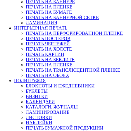
ПЕЧАТЬ НА БАННЕРЕ
ПЕЧАТЬ НА ПЛЕНКЕ
ПЕЧАТЬ НА БУМАГЕ
ПЕЧАТЬ НА БАННЕРНОЙ СЕТКЕ
ЛАМИНАЦИЯ
ИНТЕРЬЕРНАЯ ПЕЧАТЬ
ПЕЧАТЬ НА ПЕРФОРИРОВАННОЙ ПЛЕНКЕ
ПЕЧАТЬ ПОСТЕРОВ
ПЕЧАТЬ ЧЕРТЕЖЕЙ
ПЕЧАТЬ НА ХОЛСТЕ
ПЕЧАТЬ КАРТИН
ПЕЧАТЬ НА БЕКЛИТЕ
ПЕЧАТЬ НА ПЛЕНКЕ
ПЕЧАТЬ НА ТРАНСЛЮЦЕНТНОЙ ПЛЕНКЕ
ПЕЧАТЬ НА ОБОЯХ
ПОЛИГРАФИЯ
БЛОКНОТЫ И ЕЖЕДНЕВНИКИ
БУКЛЕТЫ
ВИЗИТКИ
КАЛЕНДАРИ
КАТАЛОГИ, ЖУРНАЛЫ
ЛАМИНИРОВАНИЕ
ЛИСТОВКИ
НАКЛЕЙКИ
ПЕЧАТЬ БУМАЖНОЙ ПРОДУКЦИИ