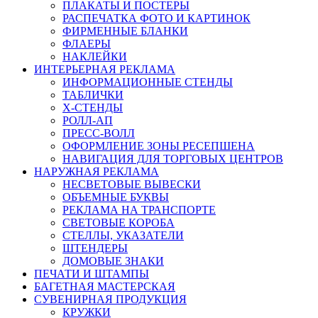
ПЛАКАТЫ И ПОСТЕРЫ
РАСПЕЧАТКА ФОТО И КАРТИНОК
ФИРМЕННЫЕ БЛАНКИ
ФЛАЕРЫ
НАКЛЕЙКИ
ИНТЕРЬЕРНАЯ РЕКЛАМА
ИНФОРМАЦИОННЫЕ СТЕНДЫ
ТАБЛИЧКИ
X-СТЕНДЫ
РОЛЛ-АП
ПРЕСС-ВОЛЛ
ОФОРМЛЕНИЕ ЗОНЫ РЕСЕПШЕНА
НАВИГАЦИЯ ДЛЯ ТОРГОВЫХ ЦЕНТРОВ
НАРУЖНАЯ РЕКЛАМА
НЕСВЕТОВЫЕ ВЫВЕСКИ
ОБЪЕМНЫЕ БУКВЫ
РЕКЛАМА НА ТРАНСПОРТЕ
СВЕТОВЫЕ КОРОБА
СТЕЛЛЫ, УКАЗАТЕЛИ
ШТЕНДЕРЫ
ДОМОВЫЕ ЗНАКИ
ПЕЧАТИ И ШТАМПЫ
БАГЕТНАЯ МАСТЕРСКАЯ
СУВЕНИРНАЯ ПРОДУКЦИЯ
КРУЖКИ