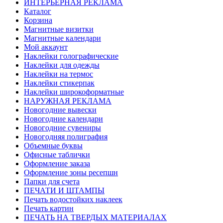
ИНТЕРЬЕРНАЯ РЕКЛАМА
Каталог
Корзина
Магнитные визитки
Магнитные календари
Мой аккаунт
Наклейки голографические
Наклейки для одежды
Наклейки на термос
Наклейки стикерпак
Наклейки широкоформатные
НАРУЖНАЯ РЕКЛАМА
Новогодние вывески
Новогодние календари
Новогодние сувениры
Новогодняя полиграфия
Объемные буквы
Офисные таблички
Оформление заказа
Оформление зоны ресепшн
Папки для счета
ПЕЧАТИ И ШТАМПЫ
Печать водостойких наклеек
Печать картин
ПЕЧАТЬ НА ТВЕРДЫХ МАТЕРИАЛАХ