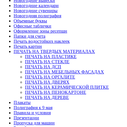
Новогодние вывески
Новогодние календари
Новогодние сувениры
Новогодняя полиграфия
Объемные буквы
Офисные таблички
Оформление зоны ресепшн
Папки для счета
Печать водостойких наклеек
Печать картин
ПЕЧАТЬ НА ТВЕРДЫХ МАТЕРИАЛАХ
ПЕЧАТЬ НА ПЛАСТИКЕ
ПЕЧАТЬ НА СТЕКЛЕ
ПЕЧАТЬ НА ДСП
ПЕЧАТЬ НА МЕБЕЛЬНЫХ ФАСАДАХ
ПЕЧАТЬ НА ОРГАЛИТЕ
ПЕЧАТЬ НА ДВЕРЯХ
ПЕЧАТЬ НА КЕРАМИЧЕСКОЙ ПЛИТКЕ
ПЕЧАТЬ НА ПЕНОКАРТОНЕ
ПЕЧАТЬ НА ДЕРЕВЕ
Плакаты
Полиграфия к 9 мая
Правила и условия
Презентации
Пропуска для машин