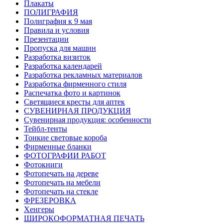
Плакаты
ПОЛИГРАФИЯ
Полиграфия к 9 мая
Правила и условия
Презентации
Пропуска для машин
Разработка визиток
Разработка календарей
Разработка рекламных материалов
Разработка фирменного стиля
Распечатка фото и картинок
Светящиеся кресты для аптек
СУВЕНИРНАЯ ПРОДУКЦИЯ
Сувенирная продукция: особенности
Тейбл-тенты
Тонкие световые короба
Фирменные бланки
ФОТОГРАФИИ РАБОТ
Фотокниги
Фотопечать на дереве
Фотопечать на мебели
Фотопечать на стекле
ФРЕЗЕРОВКА
Хенгеры
ШИРОКОФОРМАТНАЯ ПЕЧАТЬ