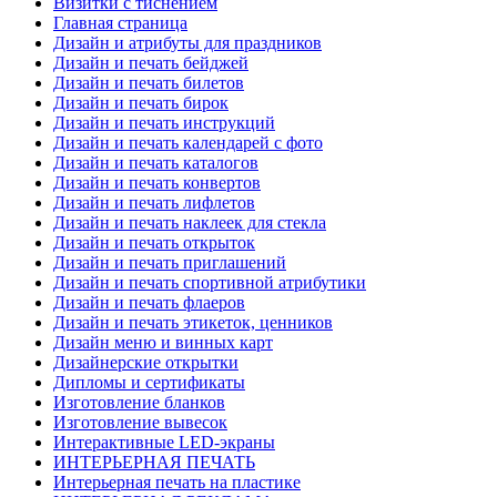
Визитки с тиснением
Главная страница
Дизайн и атрибуты для праздников
Дизайн и печать бейджей
Дизайн и печать билетов
Дизайн и печать бирок
Дизайн и печать инструкций
Дизайн и печать календарей с фото
Дизайн и печать каталогов
Дизайн и печать конвертов
Дизайн и печать лифлетов
Дизайн и печать наклеек для стекла
Дизайн и печать открыток
Дизайн и печать приглашений
Дизайн и печать спортивной атрибутики
Дизайн и печать флаеров
Дизайн и печать этикеток, ценников
Дизайн меню и винных карт
Дизайнерские открытки
Дипломы и сертификаты
Изготовление бланков
Изготовление вывесок
Интерактивные LED-экраны
ИНТЕРЬЕРНАЯ ПЕЧАТЬ
Интерьерная печать на пластике