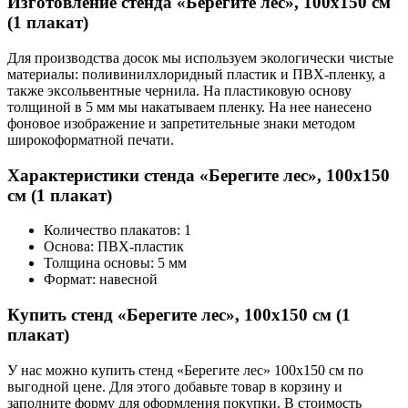
Изготовление стенда «Берегите лес», 100х150 см
(1 плакат)
Для производства досок мы используем экологически чистые
материалы: поливинилхлоридный пластик и ПВХ-пленку, а
также эксольвентные чернила. На пластиковую основу
толщиной в 5 мм мы накатываем пленку. На нее нанесено
фоновое изображение и запретительные знаки методом
широкоформатной печати.
Характеристики стенда «Берегите лес», 100х150
см (1 плакат)
Количество плакатов: 1
Основа: ПВХ-пластик
Толщина основы: 5 мм
Формат: навесной
Купить стенд «Берегите лес», 100х150 см (1
плакат)
У нас можно купить стенд «Берегите лес» 100х150 см по
выгодной цене. Для этого добавьте товар в корзину и
заполните форму для оформления покупки. В стоимость