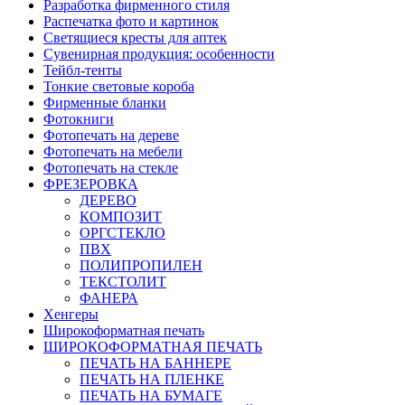
Разработка фирменного стиля
Распечатка фото и картинок
Светящиеся кресты для аптек
Сувенирная продукция: особенности
Тейбл-тенты
Тонкие световые короба
Фирменные бланки
Фотокниги
Фотопечать на дереве
Фотопечать на мебели
Фотопечать на стекле
ФРЕЗЕРОВКА
ДЕРЕВО
КОМПОЗИТ
ОРГСТЕКЛО
ПВХ
ПОЛИПРОПИЛЕН
ТЕКСТОЛИТ
ФАНЕРА
Хенгеры
Широкоформатная печать
ШИРОКОФОРМАТНАЯ ПЕЧАТЬ
ПЕЧАТЬ НА БАННЕРЕ
ПЕЧАТЬ НА ПЛЕНКЕ
ПЕЧАТЬ НА БУМАГЕ