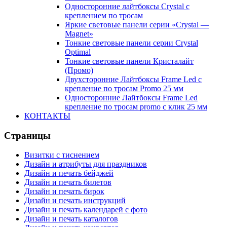
Односторонние лайтбоксы Crystal с
креплением по тросам
Яркие световые панели серии «Crystal —
Magnet»
Тонкие световые панели серии Crystal
Optimal
Тонкие световые панели Кристалайт
(Промо)
Двухсторонние Лайтбоксы Frame Led с
крепление по тросам Promo 25 мм
Односторонние Лайтбоксы Frame Led
крепление по тросам promo с клик 25 мм
КОНТАКТЫ
Страницы
Визитки с тиснением
Дизайн и атрибуты для праздников
Дизайн и печать бейджей
Дизайн и печать билетов
Дизайн и печать бирок
Дизайн и печать инструкций
Дизайн и печать календарей с фото
Дизайн и печать каталогов