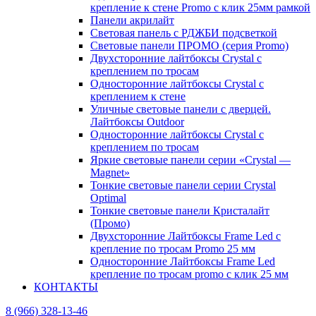
крепление к стене Promo с клик 25мм рамкой
Панели акрилайт
Световая панель с РДЖБИ подсветкой
Световые панели ПРОМО (серия Promo)
Двухсторонние лайтбоксы Crystal с
креплением по тросам
Односторонние лайтбоксы Crystal с
креплением к стене
Уличные световые панели с дверцей.
Лайтбоксы Outdoor
Односторонние лайтбоксы Crystal с
креплением по тросам
Яркие световые панели серии «Crystal —
Magnet»
Тонкие световые панели серии Crystal
Optimal
Тонкие световые панели Кристалайт
(Промо)
Двухсторонние Лайтбоксы Frame Led с
крепление по тросам Promo 25 мм
Односторонние Лайтбоксы Frame Led
крепление по тросам promo с клик 25 мм
КОНТАКТЫ
8 (966) 328-13-46