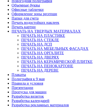
Новогодняя полиграфия
Объемные буквы
Офисные таблички
Оформление зоны ресепшн
Папки для счета
Печать водостойких наклеек
Печать картин
ПЕЧАТЬ НА ТВЕРДЫХ МАТЕРИАЛАХ
ПЕЧАТЬ НА ПЛАСТИКЕ
ПЕЧАТЬ НА СТЕКЛЕ
ПЕЧАТЬ НА ДСП
ПЕЧАТЬ НА МЕБЕЛЬНЫХ ФАСАДАХ
ПЕЧАТЬ НА ОРГАЛИТЕ
ПЕЧАТЬ НА ДВЕРЯХ
ПЕЧАТЬ НА КЕРАМИЧЕСКОЙ ПЛИТКЕ
ПЕЧАТЬ НА ПЕНОКАРТОНЕ
ПЕЧАТЬ НА ДЕРЕВЕ
Плакаты
Полиграфия к 9 мая
Правила и условия
Презентации
Пропуска для машин
Разработка визиток
Разработка календарей
Разработка рекламных материалов