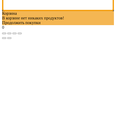
Корзина
В корзине нет никаких продуктов!
Продолжить покупки
0