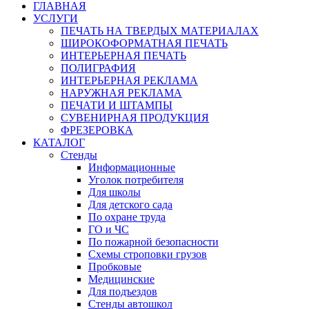
ГЛАВНАЯ
УСЛУГИ
ПЕЧАТЬ НА ТВЕРДЫХ МАТЕРИАЛАХ
ШИРОКОФОРМАТНАЯ ПЕЧАТЬ
ИНТЕРЬЕРНАЯ ПЕЧАТЬ
ПОЛИГРАФИЯ
ИНТЕРЬЕРНАЯ РЕКЛАМА
НАРУЖНАЯ РЕКЛАМА
ПЕЧАТИ И ШТАМПЫ
СУВЕНИРНАЯ ПРОДУКЦИЯ
ФРЕЗЕРОВКА
КАТАЛОГ
Стенды
Информационные
Уголок потребителя
Для школы
Для детского сада
По охране труда
ГО и ЧС
По пожарной безопасности
Схемы строповки грузов
Пробковые
Медицинские
Для подъездов
Стенды автошкол