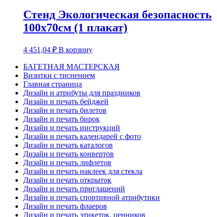
Стенд Экологическая безопасность
100х70см (1 плакат)
4 451,04
₽
В корзину
БАГЕТНАЯ МАСТЕРСКАЯ
Визитки с тиснением
Главная страница
Дизайн и атрибуты для праздников
Дизайн и печать бейджей
Дизайн и печать билетов
Дизайн и печать бирок
Дизайн и печать инструкций
Дизайн и печать календарей с фото
Дизайн и печать каталогов
Дизайн и печать конвертов
Дизайн и печать лифлетов
Дизайн и печать наклеек для стекла
Дизайн и печать открыток
Дизайн и печать приглашений
Дизайн и печать спортивной атрибутики
Дизайн и печать флаеров
Дизайн и печать этикеток, ценников