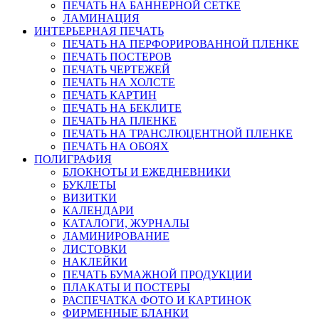
ПЕЧАТЬ НА БАННЕРНОЙ СЕТКЕ
ЛАМИНАЦИЯ
ИНТЕРЬЕРНАЯ ПЕЧАТЬ
ПЕЧАТЬ НА ПЕРФОРИРОВАННОЙ ПЛЕНКЕ
ПЕЧАТЬ ПОСТЕРОВ
ПЕЧАТЬ ЧЕРТЕЖЕЙ
ПЕЧАТЬ НА ХОЛСТЕ
ПЕЧАТЬ КАРТИН
ПЕЧАТЬ НА БЕКЛИТЕ
ПЕЧАТЬ НА ПЛЕНКЕ
ПЕЧАТЬ НА ТРАНСЛЮЦЕНТНОЙ ПЛЕНКЕ
ПЕЧАТЬ НА ОБОЯХ
ПОЛИГРАФИЯ
БЛОКНОТЫ И ЕЖЕДНЕВНИКИ
БУКЛЕТЫ
ВИЗИТКИ
КАЛЕНДАРИ
КАТАЛОГИ, ЖУРНАЛЫ
ЛАМИНИРОВАНИЕ
ЛИСТОВКИ
НАКЛЕЙКИ
ПЕЧАТЬ БУМАЖНОЙ ПРОДУКЦИИ
ПЛАКАТЫ И ПОСТЕРЫ
РАСПЕЧАТКА ФОТО И КАРТИНОК
ФИРМЕННЫЕ БЛАНКИ