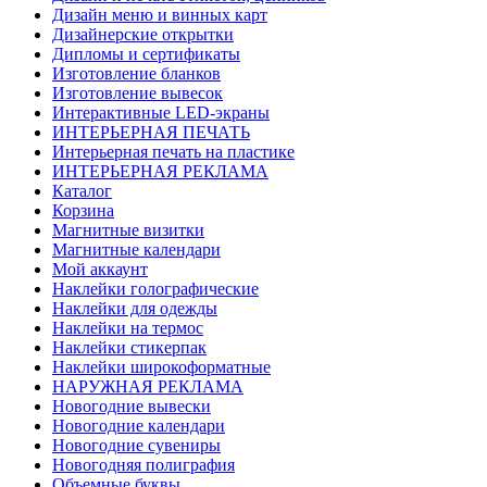
Дизайн меню и винных карт
Дизайнерские открытки
Дипломы и сертификаты
Изготовление бланков
Изготовление вывесок
Интерактивные LED-экраны
ИНТЕРЬЕРНАЯ ПЕЧАТЬ
Интерьерная печать на пластике
ИНТЕРЬЕРНАЯ РЕКЛАМА
Каталог
Корзина
Магнитные визитки
Магнитные календари
Мой аккаунт
Наклейки голографические
Наклейки для одежды
Наклейки на термос
Наклейки стикерпак
Наклейки широкоформатные
НАРУЖНАЯ РЕКЛАМА
Новогодние вывески
Новогодние календари
Новогодние сувениры
Новогодняя полиграфия
Объемные буквы