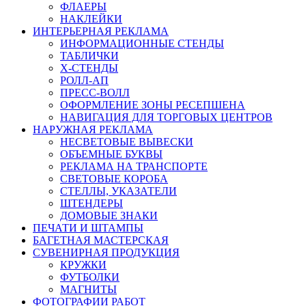
ФЛАЕРЫ
НАКЛЕЙКИ
ИНТЕРЬЕРНАЯ РЕКЛАМА
ИНФОРМАЦИОННЫЕ СТЕНДЫ
ТАБЛИЧКИ
X-СТЕНДЫ
РОЛЛ-АП
ПРЕСС-ВОЛЛ
ОФОРМЛЕНИЕ ЗОНЫ РЕСЕПШЕНА
НАВИГАЦИЯ ДЛЯ ТОРГОВЫХ ЦЕНТРОВ
НАРУЖНАЯ РЕКЛАМА
НЕСВЕТОВЫЕ ВЫВЕСКИ
ОБЪЕМНЫЕ БУКВЫ
РЕКЛАМА НА ТРАНСПОРТЕ
СВЕТОВЫЕ КОРОБА
СТЕЛЛЫ, УКАЗАТЕЛИ
ШТЕНДЕРЫ
ДОМОВЫЕ ЗНАКИ
ПЕЧАТИ И ШТАМПЫ
БАГЕТНАЯ МАСТЕРСКАЯ
СУВЕНИРНАЯ ПРОДУКЦИЯ
КРУЖКИ
ФУТБОЛКИ
МАГНИТЫ
ФОТОГРАФИИ РАБОТ