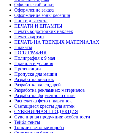
Офисные таблички
Оформление заказа
Оформление зоны ресепшн
Папки для счета
ПЕЧАТИ И ШТАМПЫ
Печать водостойких наклеек
Печать картин
ПЕЧАТЬ НА ТВЕРДЫХ МАТЕРИАЛАХ
Плакаты
ПОЛИГРАФИЯ
Полиграфия к 9 мая
Правила и условия
Презентации
Пропуска для машин
Разработка визиток
Разработка календарей
Разработка рекламных материалов
Разработка фирменного стиля
Распечатка фото и картинок
Светящиеся кресты для аптек
СУВЕНИРНАЯ ПРОДУКЦИЯ
Сувенирная продукция: особенности
Тейбл-тенты
Тонкие световые короба
Фирменные бланки